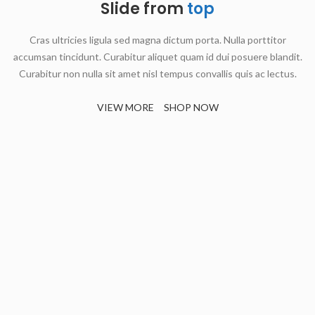
Slide from
top
Cras ultricies ligula sed magna dictum porta. Nulla porttitor
accumsan tincidunt. Curabitur aliquet quam id dui posuere blandit.
Curabitur non nulla sit amet nisl tempus convallis quis ac lectus.
VIEW MORE
SHOP NOW