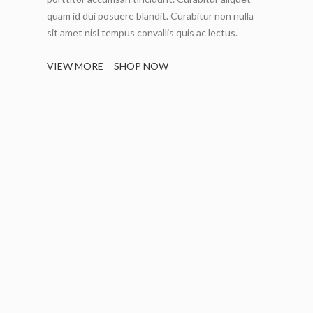
quam id dui posuere blandit. Curabitur non nulla
sit amet nisl tempus convallis quis ac lectus.
VIEW MORE
SHOP NOW