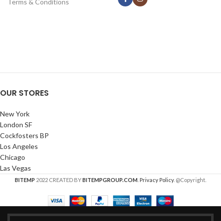
Terms & Conditions
OUR STORES
New York
London SF
Cockfosters BP
Los Angeles
Chicago
Las Vegas
BITEMP
2022 CREATED BY
BITEMPGROUP.COM
.
Privacy Policy
. @Copyright.