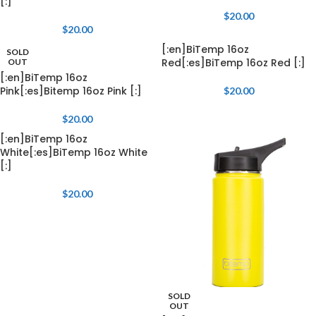
[:]
$
20.00
$
20.00
[:en]BiTemp 16oz
SOLD
Red[:es]BiTemp 16oz Red [:]
OUT
[:en]BiTemp 16oz
Pink[:es]Bitemp 16oz Pink [:]
$
20.00
$
20.00
[:en]BiTemp 16oz
White[:es]BiTemp 16oz White
[:]
$
20.00
SOLD
OUT