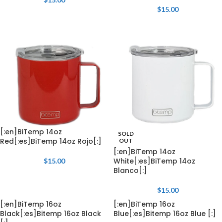
$
15.00
[:en]BiTemp 14oz
SOLD
Red[:es]BiTemp 14oz Rojo[:]
OUT
[:en]BiTemp 14oz
White[:es]BiTemp 14oz
$
15.00
Blanco[:]
$
15.00
[:en]BiTemp 16oz
[:en]BiTemp 16oz
Black[:es]Bitemp 16oz Black
Blue[:es]Bitemp 16oz Blue [:]