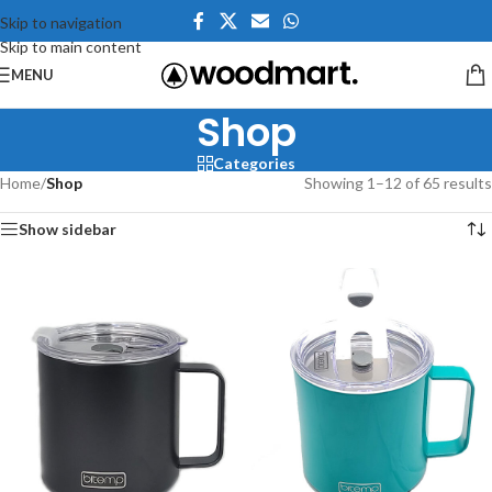
Skip to navigation
Skip to main content
MENU
Shop
Categories
Home
/
Shop
Showing 1–12 of 65 results
Show sidebar