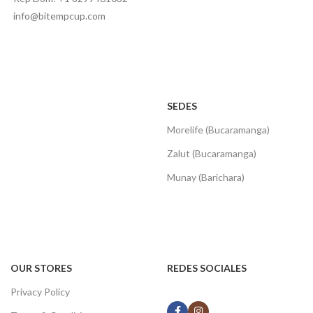
info@bitempcup.com
SEDES
Morelife (Bucaramanga)
Zalut (Bucaramanga)
Munay (Barichara)
OUR STORES
REDES SOCIALES
Privacy Policy