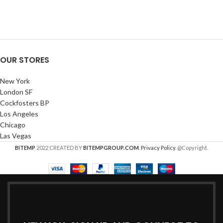
OUR STORES
New York
London SF
Cockfosters BP
Los Angeles
Chicago
Las Vegas
BITEMP
2022 CREATED BY
BITEMPGROUP.COM
.
Privacy Policy
. @Copyright.