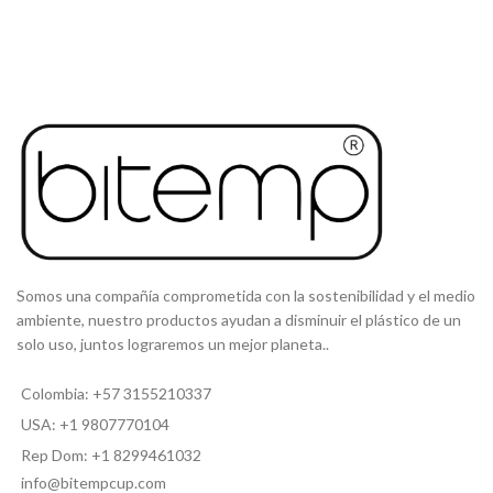
Somos una compañía comprometida con la sostenibilidad y el medio
ambiente, nuestro productos ayudan a disminuir el plástico de un
solo uso, juntos lograremos un mejor planeta..
Colombia: +57 3155210337
USA: +1 9807770104
Rep Dom: +1 8299461032
info@bitempcup.com