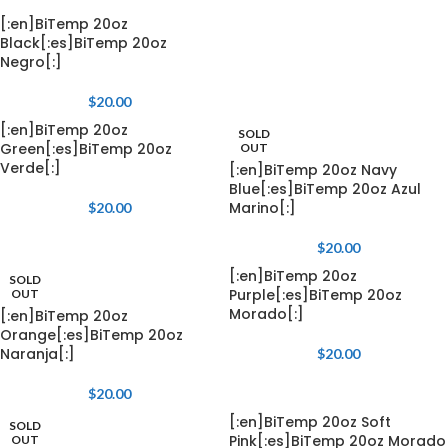
[:en]BiTemp 20oz
Black[:es]BiTemp 20oz
Negro[:]
$
20.00
[:en]BiTemp 20oz
SOLD
Green[:es]BiTemp 20oz
OUT
Verde[:]
[:en]BiTemp 20oz Navy
Blue[:es]BiTemp 20oz Azul
Marino[:]
$
20.00
$
20.00
[:en]BiTemp 20oz
SOLD
Purple[:es]BiTemp 20oz
OUT
Morado[:]
[:en]BiTemp 20oz
Orange[:es]BiTemp 20oz
Naranja[:]
$
20.00
$
20.00
[:en]BiTemp 20oz Soft
SOLD
Pink[:es]BiTemp 20oz Morado
OUT