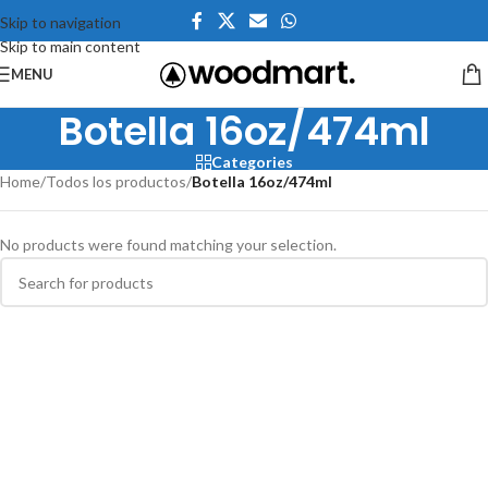
Skip to navigation
Skip to main content
MENU
Botella 16oz/474ml
Categories
Home
/
Todos los productos
/
Botella 16oz/474ml
No products were found matching your selection.