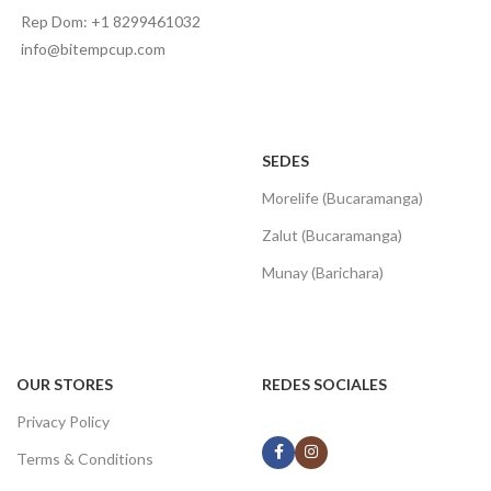
Rep Dom: +1 8299461032
info@bitempcup.com
SEDES
Morelife (Bucaramanga)
Zalut (Bucaramanga)
Munay (Barichara)
OUR STORES
REDES SOCIALES
Privacy Policy
Terms & Conditions