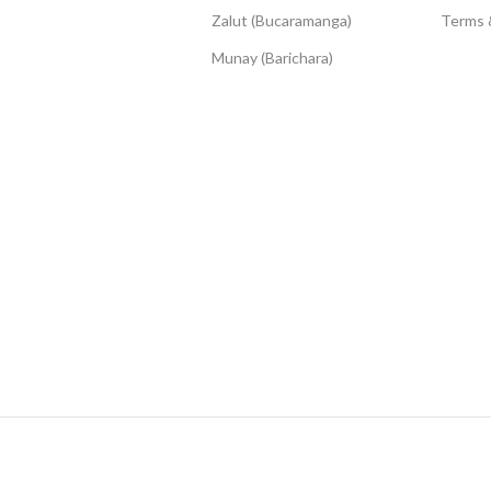
Zalut (Bucaramanga)
Terms 
Munay (Barichara)