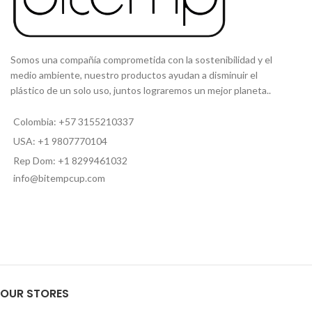
Somos una compañía comprometida con la sostenibilidad y el
medio ambiente, nuestro productos ayudan a disminuir el
plástico de un solo uso, juntos lograremos un mejor planeta..
Colombia: +57 3155210337
USA: +1 9807770104
Rep Dom: +1 8299461032
info@bitempcup.com
OUR STORES