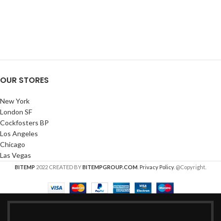
OUR STORES
New York
London SF
Cockfosters BP
Los Angeles
Chicago
Las Vegas
BITEMP
2022 CREATED BY
BITEMPGROUP.COM
.
Privacy Policy
. @Copyright.