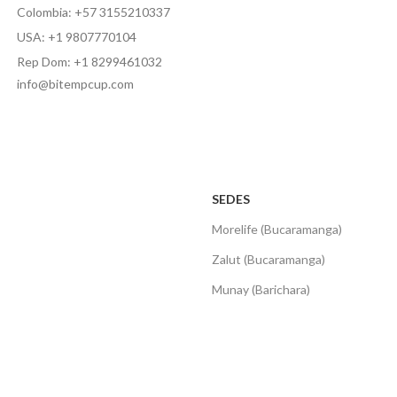
Colombia: +57 3155210337
USA: +1 9807770104
Rep Dom: +1 8299461032
info@bitempcup.com
SEDES
Morelife (Bucaramanga)
Zalut (Bucaramanga)
Munay (Barichara)