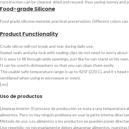
construction can be cleaned, dried and reused, thus saving money and 
Food-grade Silicone
Food grade silicone material, practical preservation. Different colors can
Product Functionality
Crude silicon will not break and tear during daily use.
Sealed seals and pita-lock with sealing clips do not need to worry about
It is easy to fill through wide openings, just like he can stand on his own.
It can be used in dishwashers so that you can clean them easily.
The usable safe temperature range is up to 425F (220 C), and it’s head r
ventilated when using in microwave or oven).
[:es]
Uso de productos
Limpieza interior: El proceso de producción se trata a una temperatura 
alimentos. Pero no hay ningún problema en usar la parte interna direct
Método de uso: Los alimentos o los productos se pueden poner directam
Uso repetido: no necesariamente debes almacenar alimentos, nuestras Ec