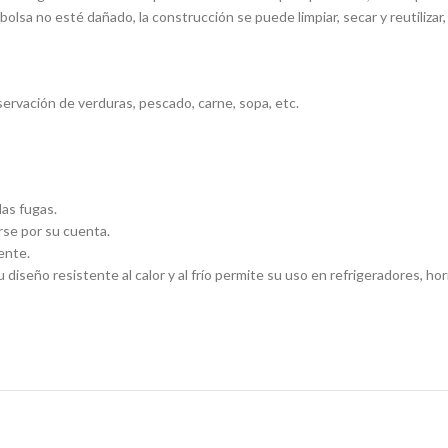
olsa no esté dañado, la construcción se puede limpiar, secar y reutilizar
eservación de verduras, pescado, carne, sopa, etc.
las fugas.
arse por su cuenta.
ente.
 diseño resistente al calor y al frío permite su uso en refrigeradores, h