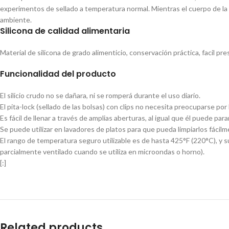
experimentos de sellado a temperatura normal. Mientras el cuerpo de la b
ambiente.
Silicona de calidad alimentaria
Material de silicona de grado alimenticio, conservación práctica, facil pr
Funcionalidad del producto
El silicio crudo no se dañara, ni se romperá durante el uso diario.
El pita-lock (sellado de las bolsas) con clips no necesita preocuparse por 
Es fácil de llenar a través de amplias aberturas, al igual que él puede par
Se puede utilizar en lavadores de platos para que pueda limpiarlos fácilm
El rango de temperatura seguro utilizable es de hasta 425°F (220°C), y su
parcialmente ventilado cuando se utiliza en microondas o horno).
[:]
Related products